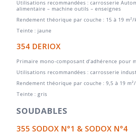
Utilisations recommandées : carrosserie Automo
alimentaire – machine outils – enseignes
Rendement théorique par couche : 15 à 19 m²/
Teinte : jaune
354 DERIOX
Primaire mono-composant d’adhérence pour mét
Utilisations recommandées : carrosserie industr
Rendement théorique par couche : 9,5 à 19 m²
Teinte : gris
SOUDABLES
355 SODOX N°1 & SODOX N°4