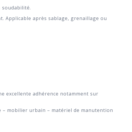
 soudabilité.
t. Applicable après sablage, grenaillage ou
 une excellente adhérence notamment sur
ne – mobilier urbain – matériel de manutention