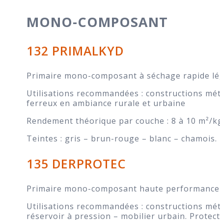
MONO-COMPOSANT
132 PRIMALKYD
Primaire mono-composant à séchage rapide lé
Utilisations recommandées : constructions mét
ferreux en ambiance rurale et urbaine
Rendement théorique par couche : 8 à 10 m²/k
Teintes : gris – brun-rouge – blanc – chamois. 
135 DERPROTEC
Primaire mono-composant haute performance à
Utilisations recommandées : constructions méta
réservoir à pression – mobilier urbain. Prote