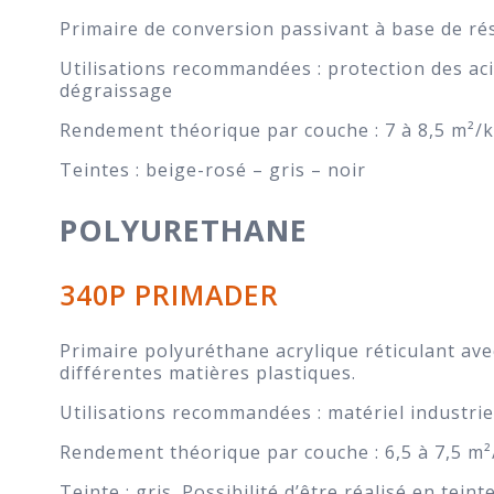
Primaire de conversion passivant à base de rés
Utilisations recommandées : protection des aci
dégraissage
Rendement théorique par couche : 7 à 8,5 m²/
Teintes : beige-rosé – gris – noir
POLYURETHANE
340P PRIMADER
Primaire polyuréthane acrylique réticulant av
différentes matières plastiques.
Utilisations recommandées : matériel industrie
Rendement théorique par couche : 6,5 à 7,5 m²
Teinte : gris. Possibilité d’être réalisé en tein