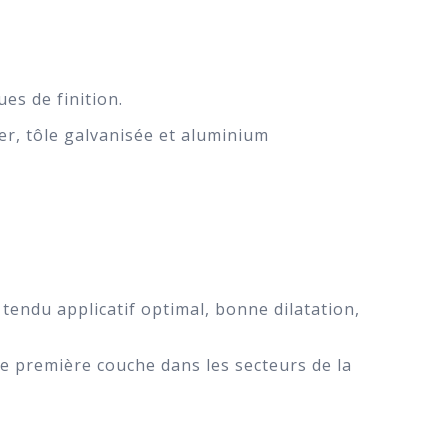
es de finition.
er, tôle galvanisée et aluminium
 tendu applicatif optimal, bonne dilatation,
me première couche dans les secteurs de la