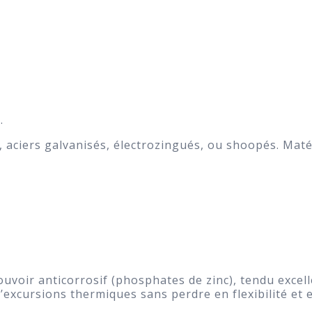
.
 aciers galvanisés, électrozingués, ou shoopés. Matér
uvoir anticorrosif (phosphates de zinc), tendu excelle
 d’excursions thermiques sans perdre en flexibilité et