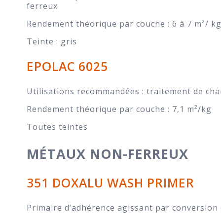
ferreux
Rendement théorique par couche : 6 à 7 m²/ k
Teinte : gris
EPOLAC 6025
Utilisations recommandées : traitement de char
Rendement théorique par couche : 7,1 m²/kg
Toutes teintes
MÉTAUX NON-FERREUX
351 DOXALU WASH PRIMER
Primaire d’adhérence agissant par conversion de 