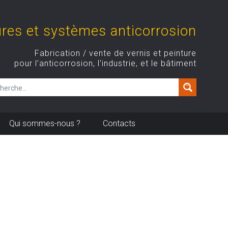
ures et systèmes anticorrosion
Fabrication / vente de vernis et peinture
pour l’anticorrosion, l'industrie, et le bâtiment
Qui sommes-nous ?
Contacts