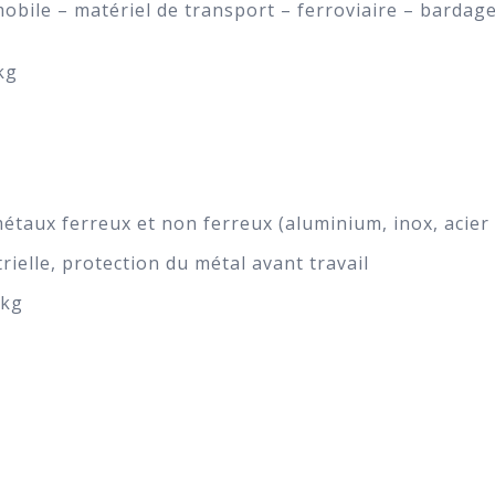
bile – matériel de transport – ferroviaire – bardages
kg
aux ferreux et non ferreux (aluminium, inox, acier
ielle, protection du métal avant travail
/kg