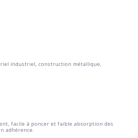
iel industriel, construction métallique,
nt, facile à poncer et faible absorption des
 en adhérence.