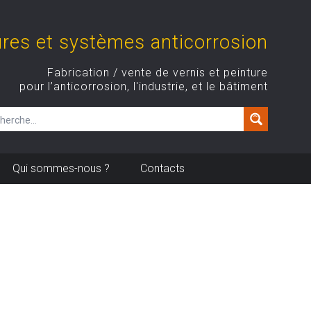
ures et systèmes anticorrosion
Fabrication / vente de vernis et peinture
pour l’anticorrosion, l'industrie, et le bâtiment
Qui sommes-nous ?
Contacts