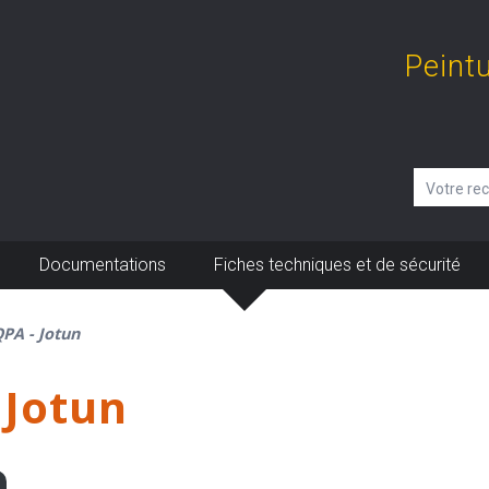
Peint
Documentations
Fiches techniques et de sécurité
PA - Jotun
 Jotun