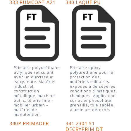
333 RUMCOAT A21
340 LAQUE PU
Primaire polyuréthane
Primaire epoxy
acrylique réticulant
polyuréthane pour la
avec un durcisseur
protection des
isocyanate. Matériel
matériels militaires
industriel,
exposés à de sévères
construction
conditions climatiques,
métallique, machine
chimiques. Application
outils, tôlerie fine –
sur acier phosphaté,
mobilier urbain –
grenaillé, tôle sablée,
matériel de
aluminium déroché.
manutention.
340P PRIMADER
341 2301 51
DECRYPRIM DT