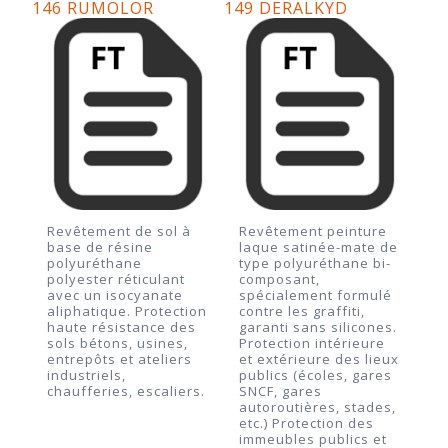
146 RUMOLOR
149 DERALKYD
Revêtement de sol à
Revêtement peinture
base de résine
laque satinée-mate de
polyuréthane
type polyuréthane bi-
polyester réticulant
composant,
avec un isocyanate
spécialement formulé
aliphatique. Protection
contre les graffiti,
haute résistance des
garanti sans silicones.
sols bétons, usines,
Protection intérieure
entrepôts et ateliers
et extérieure des lieux
industriels,
publics (écoles, gares
chaufferies, escaliers.
SNCF, gares
autoroutières, stades,
etc.) Protection des
immeubles publics et