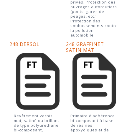
privés. Protection des
ouvrages autoroutiers
(ponts, gares de
péages, etc.)
Protection des
soubassements contre
la pollution
automobile.
248 DERSOL
248 GRAFFINET
SATIN MAT
Revêtement vernis
Primaire d’adhérence
mat, satiné ou brillant
bi-composant à base
de type polyuréthane
de résines
bi-composant,
époxydiques et de