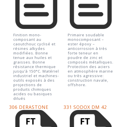
Finition mono-
Primaire soudable
composant au
monocomposant –
caoutchouc cyclisé et
ester époxy –
résines alkydes
anticorrosion à très
modifiées. Bonne
forte teneur en
tenue aux huiles et
poudre de zinc et
graisses. Bonne
composés métalliques.
résistance thermique
Protection des aciers
jusqu’à 150°C. Matériel
en atmosphère marine
industriel et machines-
ou très agressive:
outils exposés à des
construction navale,
projections de
offshore.
produits chimiques
acides ou basiques
dilués
306 DERASTONE
331 SODOX DM 42