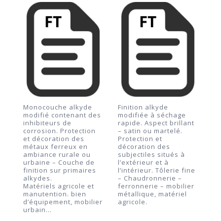
Monocouche alkyde
Finition alkyde
modifié contenant des
modifiée à séchage
inhibiteurs de
rapide. Aspect brillant
corrosion. Protection
– satin ou martelé.
et décoration des
Protection et
métaux ferreux en
décoration des
ambiance rurale ou
subjectiles situés à
urbaine – Couche de
l’extérieur et à
finition sur primaires
l’intérieur. Tôlerie fine
alkydes.
– Chaudronnerie –
Matériels agricole et
ferronnerie – mobilier
manutention. bien
métallique, matériel
d’équipement, mobilier
agricole.
urbain…