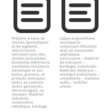
Primaire à base de
Laque polyuréthane
résines époxydiques
acrylique bi-
et de pigments
composant réticulant
anticorrosion,
avec un isocyanate
réticulant avec des
aliphatique.
résines polyamides.
Carrosserie – Matériel
Excellente adhérence,
de transport –
excellente résistance
Bardages industriels –
mécanique et aux
Matériels médicaux –
huiles, graisses, et
enseigne publicitaire –
produits chimiques.
robinetterie – machine
Aciers au carbone,
outils – mobilier
aciers galvanisés,
urbain.
électrozingués, ou
shoopés. Matériel
industriel,
construction
métallique, bardage.