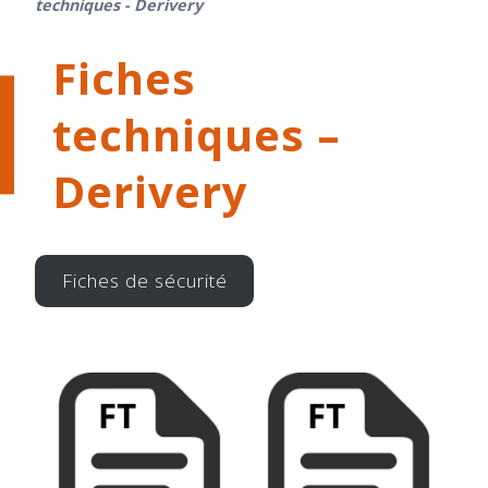
techniques - Derivery
Fiches
techniques –
Derivery
Fiches de sécurité