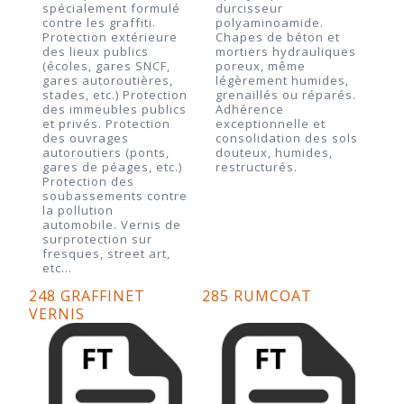
spécialement formulé
durcisseur
contre les graffiti.
polyaminoamide.
Protection extérieure
Chapes de béton et
des lieux publics
mortiers hydrauliques
(écoles, gares SNCF,
poreux, même
gares autoroutières,
légèrement humides,
stades, etc.) Protection
grenaillés ou réparés.
des immeubles publics
Adhérence
et privés. Protection
exceptionnelle et
des ouvrages
consolidation des sols
autoroutiers (ponts,
douteux, humides,
gares de péages, etc.)
restructurés.
Protection des
soubassements contre
la pollution
automobile. Vernis de
surprotection sur
fresques, street art,
etc…
248 GRAFFINET
285 RUMCOAT
VERNIS