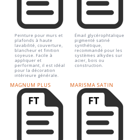
Peinture pour murs et
Émail glycérophtalique
plafonds à haute
pigmenté satiné
lavabilité, couverture,
synthétique,
blancheur et finition
recommandé pour les
soyeuse. Facile à
systèmes alkydes sur
appliquer et
acier, bois ou
performant, il est idéal
construction.
pour la décoration
intérieure générale.
MAGNUM PLUS
MARISMA SATIN