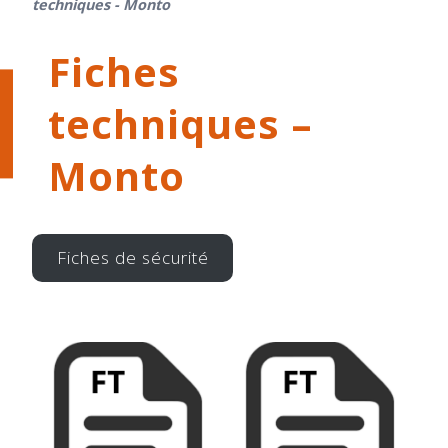
techniques - Monto
Fiches
techniques –
Monto
Fiches de sécurité