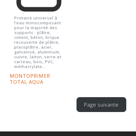
Primaire universel à
l’eau monocomposant
pour la majorité des
supports : plâtre,
ciment, béton, brique
recouverte de plâtre,
placoplâtre, acier,
galvanisé, aluminium,
cuivre, laiton, verre et
carreau, bois, PVC,
méthacrylate…
MONTOPRIMER
TOTAL AQUA
Page suivante