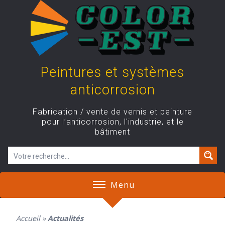
Skip
to
content
Peintures et systèmes
anticorrosion
Fabrication / vente de vernis et peinture
pour l’anticorrosion, l'industrie, et le
bâtiment
Menu
Accueil
»
Actualités